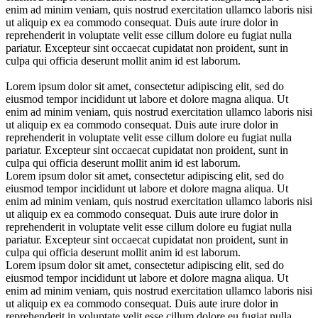
enim ad minim veniam, quis nostrud exercitation ullamco laboris nisi
ut aliquip ex ea commodo consequat. Duis aute irure dolor in
reprehenderit in voluptate velit esse cillum dolore eu fugiat nulla
pariatur. Excepteur sint occaecat cupidatat non proident, sunt in
culpa qui officia deserunt mollit anim id est laborum.
Lorem ipsum dolor sit amet, consectetur adipiscing elit, sed do
eiusmod tempor incididunt ut labore et dolore magna aliqua. Ut
enim ad minim veniam, quis nostrud exercitation ullamco laboris nisi
ut aliquip ex ea commodo consequat. Duis aute irure dolor in
reprehenderit in voluptate velit esse cillum dolore eu fugiat nulla
pariatur. Excepteur sint occaecat cupidatat non proident, sunt in
culpa qui officia deserunt mollit anim id est laborum.
Lorem ipsum dolor sit amet, consectetur adipiscing elit, sed do
eiusmod tempor incididunt ut labore et dolore magna aliqua. Ut
enim ad minim veniam, quis nostrud exercitation ullamco laboris nisi
ut aliquip ex ea commodo consequat. Duis aute irure dolor in
reprehenderit in voluptate velit esse cillum dolore eu fugiat nulla
pariatur. Excepteur sint occaecat cupidatat non proident, sunt in
culpa qui officia deserunt mollit anim id est laborum.
Lorem ipsum dolor sit amet, consectetur adipiscing elit, sed do
eiusmod tempor incididunt ut labore et dolore magna aliqua. Ut
enim ad minim veniam, quis nostrud exercitation ullamco laboris nisi
ut aliquip ex ea commodo consequat. Duis aute irure dolor in
reprehenderit in voluptate velit esse cillum dolore eu fugiat nulla