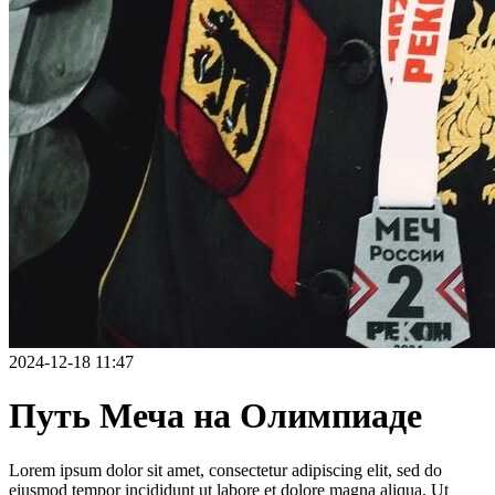
2024-12-18 11:47
Путь Меча на Олимпиаде
Lorem ipsum dolor sit amet, consectetur adipiscing elit, sed do
eiusmod tempor incididunt ut labore et dolore magna aliqua. Ut